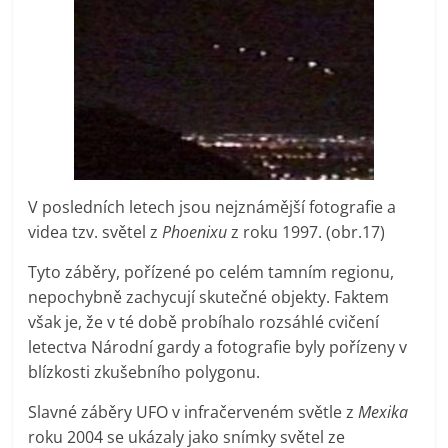
V posledních letech jsou nejznámější fotografie a
videa tzv. světel z
Phoenixu
z roku 1997. (obr.17)
Tyto záběry, pořízené po celém tamním regionu,
nepochybně zachycují skutečné objekty. Faktem
však je, že v té době probíhalo rozsáhlé cvičení
letectva Národní gardy a fotografie byly pořízeny v
blízkosti zkušebního polygonu.
Slavné záběry UFO v infračerveném světle z
Mexika
roku 2004 se ukázaly jako snímky světel ze