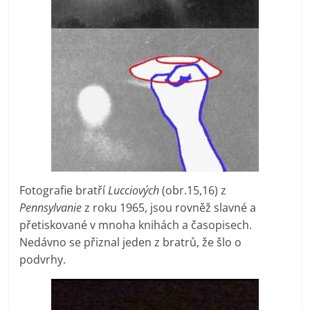
Fotografie bratří
Lucciových
(obr.15,16) z
Pennsylvanie
z roku 1965, jsou rovněž slavné a
přetiskované v mnoha knihách a časopisech.
Nedávno se přiznal jeden z bratrů, že šlo o
podvrhy.