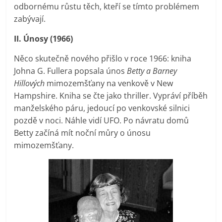
odbornému růstu těch, kteří se tímto problémem
zabývají.
II. Únosy (1966)
Něco skutečně nového přišlo v roce 1966: kniha
Johna G. Fullera popsala únos
Betty a Barney
Hillových
mimozemšťany na venkově v New
Hampshire. Kniha se čte jako thriller. Vypráví příběh
manželského páru, jedoucí po venkovské silnici
pozdě v noci. Náhle vidí UFO. Po návratu domů
Betty začíná mít noční můry o únosu
mimozemšťany.