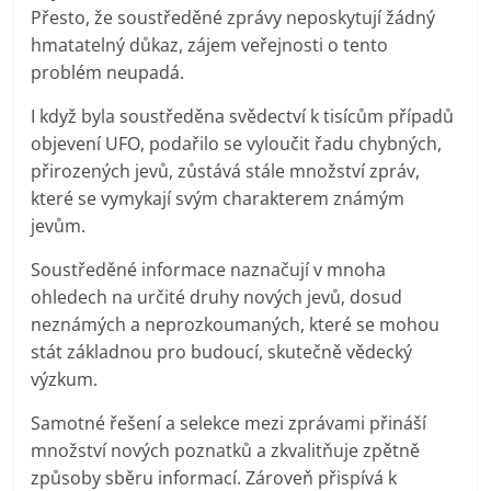
Přesto, že soustředěné zprávy neposkytují žádný
hmatatelný důkaz, zájem veřejnosti o tento
problém neupadá.
I když byla soustředěna svědectví k tisícům případů
objevení UFO, podařilo se vyloučit řadu chybných,
přirozených jevů, zůstává stále množství zpráv,
které se vymykají svým charakterem známým
jevům.
Soustředěné informace naznačují v mnoha
ohledech na určité druhy nových jevů, dosud
neznámých a neprozkoumaných, které se mohou
stát základnou pro budoucí, skutečně vědecký
výzkum.
Samotné řešení a selekce mezi zprávami přináší
množství nových poznatků a zkvalitňuje zpětně
způsoby sběru informací. Zároveň přispívá k