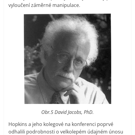
vyloučení záměrné manipulace.
Obr.5 David Jacobs, PhD.
Hopkins a jeho kolegové na konferenci poprvé
odhalili podrobnosti o velkolepém údajném únosu