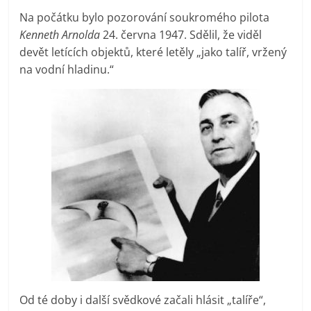
Na počátku bylo pozorování soukromého pilota
Kenneth Arnolda
24. června 1947. Sdělil, že viděl
devět letících objektů, které letěly „jako talíř, vržený
na vodní hladinu.“
Od té doby i další svědkové začali hlásit „talíře“,