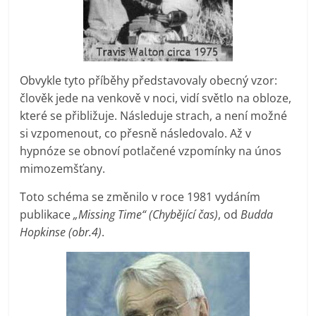
Obvykle tyto příběhy představovaly obecný vzor:
člověk jede na venkově v noci, vidí světlo na obloze,
které se přibližuje. Následuje strach, a není možné
si vzpomenout, co přesně následovalo. Až v
hypnóze se obnoví potlačené vzpomínky na únos
mimozemšťany.
Toto schéma se změnilo v roce 1981 vydáním
publikace
„Missing Time“ (Chybějící čas)
, od
Budda
Hopkinse (obr.4)
.