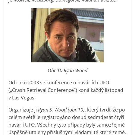
Obr.10 Ryan Wood
Od roku 2003 se konference o haváriích UFO
(„Crash Retrieval Conference”) koná každý listopad
v Las Vegas.
Organizuje ji
Ryan S. Wood (obr.10)
, který tvrdí, že po
celém světě je registrováno dosud sedmdesát čtyři
havárií UFO. Všechny tyto případy byly samozřejmě
úspěšně utajeny příslušnými vládami té které země.