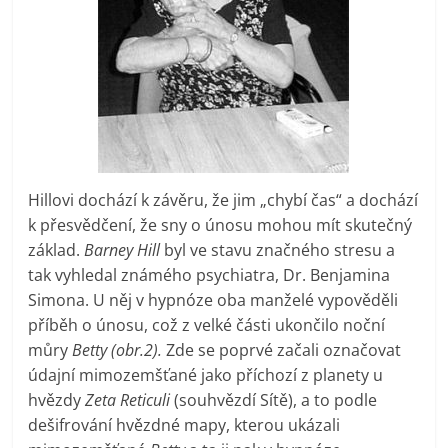
Hillovi dochází k závěru, že jim „chybí čas“ a dochází
k přesvědčení, že sny o únosu mohou mít skutečný
základ.
Barney Hill
byl ve stavu značného stresu a
tak vyhledal známého psychiatra, Dr. Benjamina
Simona. U něj v hypnóze oba manželé vypověděli
příběh o únosu, což z velké části ukončilo noční
můry
Betty (obr.2).
Zde se poprvé začali označovat
údajní mimozemšťané jako příchozí z planety u
hvězdy
Zeta Reticuli
(souhvězdí Sítě), a to podle
dešifrování hvězdné mapy, kterou ukázali