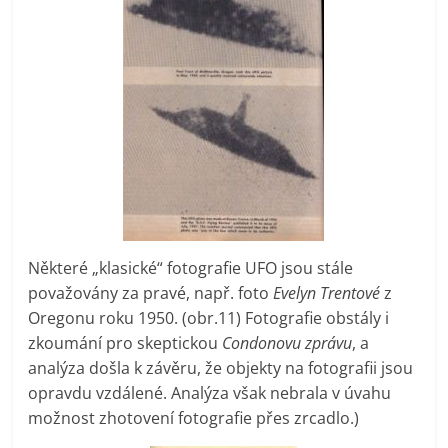
Některé „klasické“ fotografie UFO jsou stále
považovány za pravé, např. foto
Evelyn Trentové
z
Oregonu roku 1950. (obr.11) Fotografie obstály i
zkoumání pro skeptickou
Condonovu zprávu
, a
analýza došla k závěru, že objekty na fotografii jsou
opravdu vzdálené. Analýza však nebrala v úvahu
možnost zhotovení fotografie přes zrcadlo.)