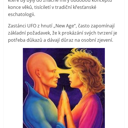
konce věků, tisíciletí v tradiční křesťanské
eschatologii.
Zastánci UFO z hnutí „New Age“, často zapomínají
základní požadavek, že k prokázání svých tvrzení je
potřeba důkazů a dávají důraz na osobní zjevení.