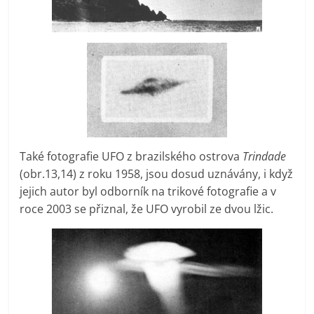
Také fotografie UFO z brazilského ostrova
Trindade
(obr.13,14) z roku 1958, jsou dosud uznávány, i když
jejich autor byl odborník na trikové fotografie a v
roce 2003 se přiznal, že UFO vyrobil ze dvou lžic.