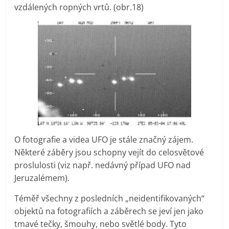
vzdálených ropných vrtů. (obr.18)
O fotografie a videa UFO je stále značný zájem.
Některé záběry jsou schopny vejít do celosvětové
proslulosti (viz např. nedávný případ UFO nad
Jeruzalémem).
Téměř všechny z posledních „neidentifikovaných“
objektů na fotografiích a záběrech se jeví jen jako
tmavé tečky, šmouhy, nebo světlé body. Tyto