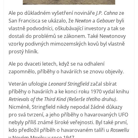
Ale po důkladném vyšetření novináře
J.P. Cahna
ze
San Francisca se ukázalo, že
Newton
a
Gebauer
byli
vlastně podvodníci, oškubávající investory a tak se
dostali do problémů se zákonem. Také Newtonovy
vzorky podivných mimozemských kovů byl vlastně
prostý hliník.
Ale po dvaceti letech, když se na odhalení
zapomnělo, příběhy o haváriích se znovu objevily.
Veterán ufologie
Leonard Stringfield
začal sbírat
příběhy o haváriích a ke konci roku 1970 vydal knihu
Retrievals of the Third Kind (Rešerše třetího druhu)
.
Nicméně, Stringfield nikdy nepodal žádné důkazy
pro svá tvrzení, a jeho příběhy o havarovaných UFO
nebyly příliš známé široké veřejnosti. Byl také první,
kdo předložil příběh o havarovaném talíři u
Roswellu
v Novém Mexiku v roce 1947.