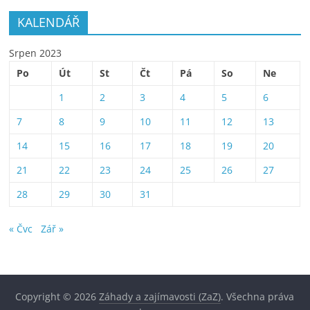
KALENDÁŘ
Srpen 2023
Po
Út
St
Čt
Pá
So
Ne
1
2
3
4
5
6
7
8
9
10
11
12
13
14
15
16
17
18
19
20
21
22
23
24
25
26
27
28
29
30
31
« Čvc
Zář »
Copyright © 2026
Záhady a zajímavosti (ZaZ)
. Všechna práva