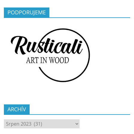
PODPORUJEME
ARCHÍV
ARCHÍV