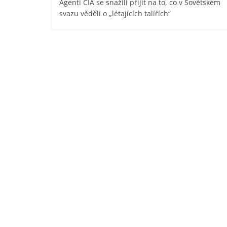
Agenti CIA se snažili přijít na to, co v Sovětském
svazu věděli o „létajících talířích“