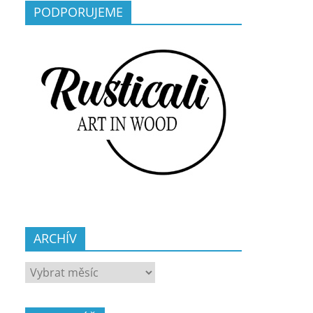
PODPORUJEME
ARCHÍV
ARCHÍV