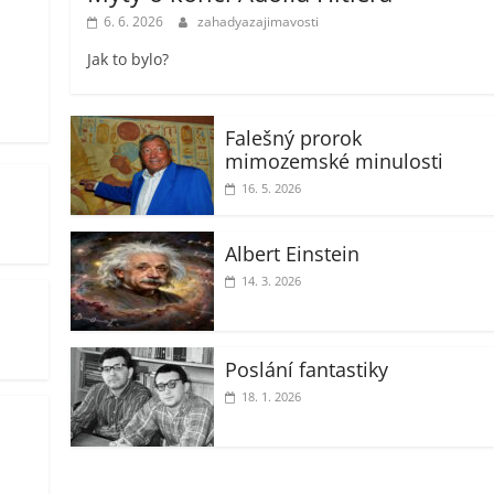
6. 6. 2026
zahadyazajimavosti
Jak to bylo?
Falešný prorok
mimozemské minulosti
16. 5. 2026
Albert Einstein
14. 3. 2026
Poslání fantastiky
18. 1. 2026