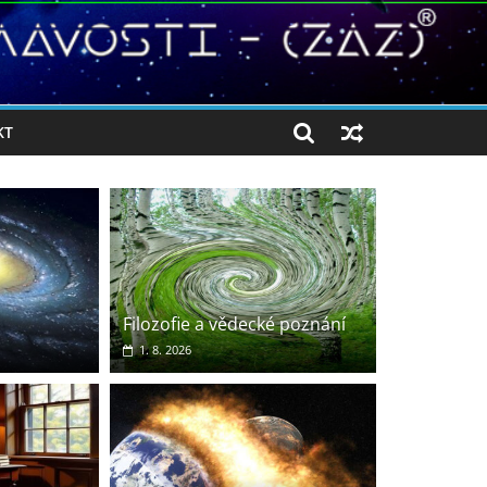
KT
Filozofie a vědecké poznání
1. 8. 2026