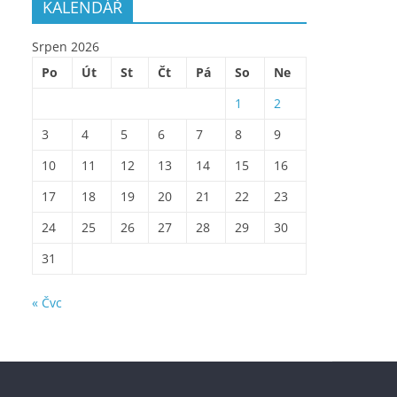
KALENDÁŘ
Srpen 2026
Po
Út
St
Čt
Pá
So
Ne
1
2
3
4
5
6
7
8
9
10
11
12
13
14
15
16
17
18
19
20
21
22
23
24
25
26
27
28
29
30
31
« Čvc