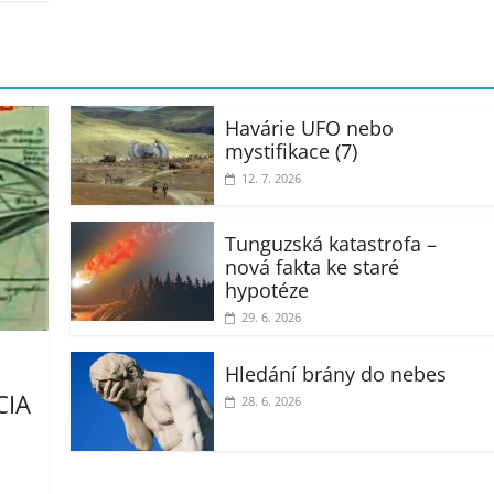
Havárie UFO nebo
mystifikace (7)
12. 7. 2026
Tunguzská katastrofa –
nová fakta ke staré
hypotéze
29. 6. 2026
Hledání brány do nebes
CIA
28. 6. 2026