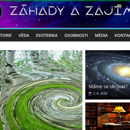
STORIE
VĚDA
ESOTERIKA
OSOBNOSTI
MÉDIA
KONTA
Máme se skrývat?
2. 8. 2026
Aktuality