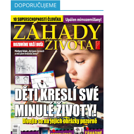
DOPORUČUJEME