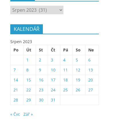
ARCHÍV
KALENDÁŘ
Srpen 2023
Po
Út
St
Čt
Pá
So
Ne
1
2
3
4
5
6
7
8
9
10
11
12
13
14
15
16
17
18
19
20
21
22
23
24
25
26
27
28
29
30
31
« Čvc
Zář »