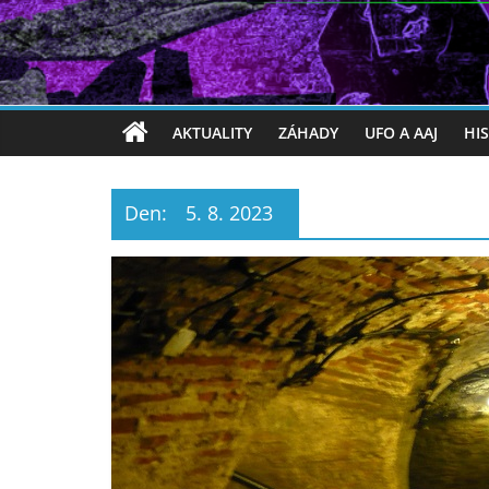
AKTUALITY
ZÁHADY
UFO A AAJ
HI
Den:
5. 8. 2023