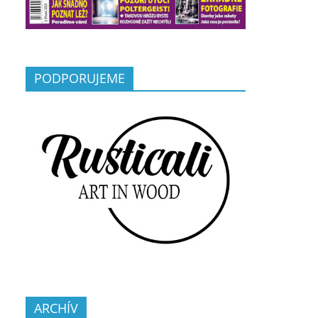
PODPORUJEME
ARCHÍV