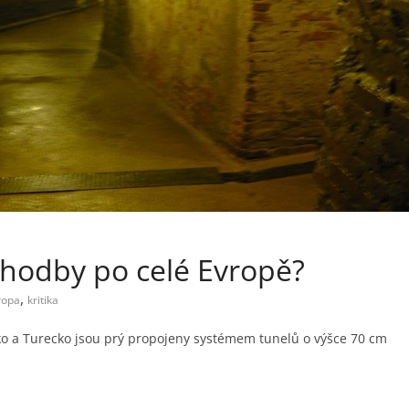
hodby po celé Evropě?
,
ropa
kritika
o a Turecko jsou prý propojeny systémem tunelů o výšce 70 cm