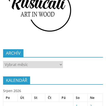
ARCHÍV
ARCHÍV
KALENDÁŘ
Srpen 2026
Po
Út
St
Čt
Pá
So
Ne
1
2