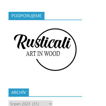
PODPORUJEME
ARCHÍV
ARCHÍV