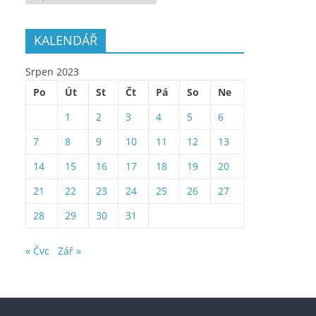
KALENDÁŘ
Srpen 2023
Po
Út
St
Čt
Pá
So
Ne
1
2
3
4
5
6
7
8
9
10
11
12
13
14
15
16
17
18
19
20
21
22
23
24
25
26
27
28
29
30
31
« Čvc
Zář »