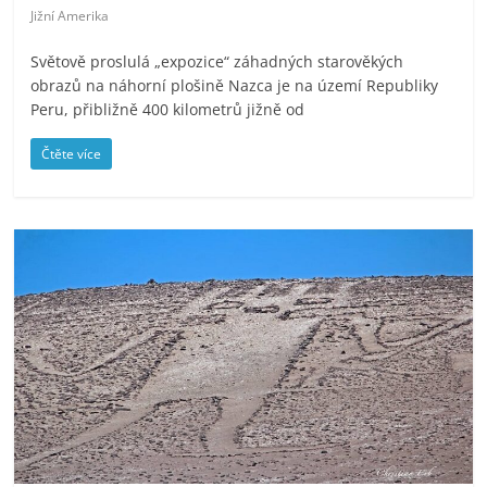
Jižní Amerika
Světově proslulá „expozice“ záhadných starověkých
obrazů na náhorní plošině Nazca je na území Republiky
Peru, přibližně 400 kilometrů jižně od
Čtěte více