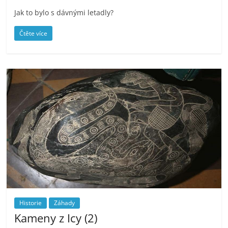
Jak to bylo s dávnými letadly?
Čtěte více
Historie
Záhady
Kameny z Icy (2)