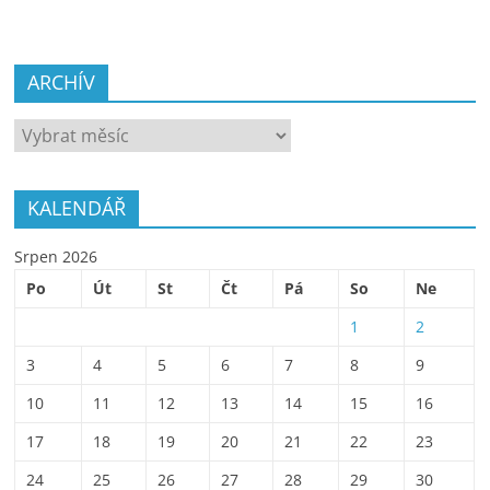
ARCHÍV
ARCHÍV
KALENDÁŘ
Srpen 2026
Po
Út
St
Čt
Pá
So
Ne
1
2
3
4
5
6
7
8
9
10
11
12
13
14
15
16
17
18
19
20
21
22
23
24
25
26
27
28
29
30