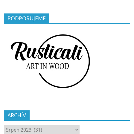
PODPORUJEME
ARCHÍV
ARCHÍV