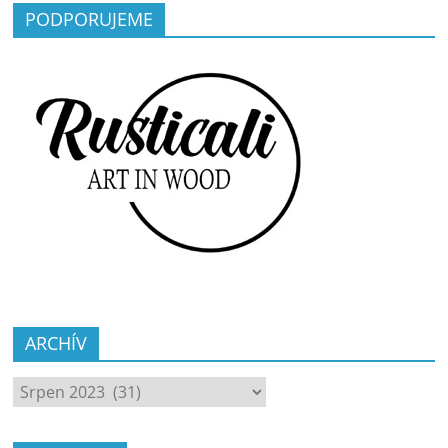
PODPORUJEME
ARCHÍV
ARCHÍV