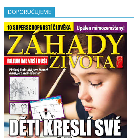
DOPORUČUJEME