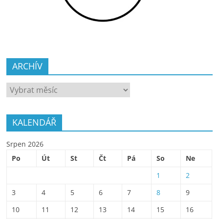
ARCHÍV
ARCHÍV
KALENDÁŘ
Srpen 2026
Po
Út
St
Čt
Pá
So
Ne
1
2
3
4
5
6
7
8
9
10
11
12
13
14
15
16