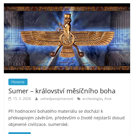
Historie
Sumer – království měsíčního boha
,
15. 3. 2026
zahadyazajimavosti
archeologie
Asie
Při hodnocení bohatého materiálu se dochází k
překvapivým závěrům, především o životě nejstarší dosud
objevené civilizace, sumerské.