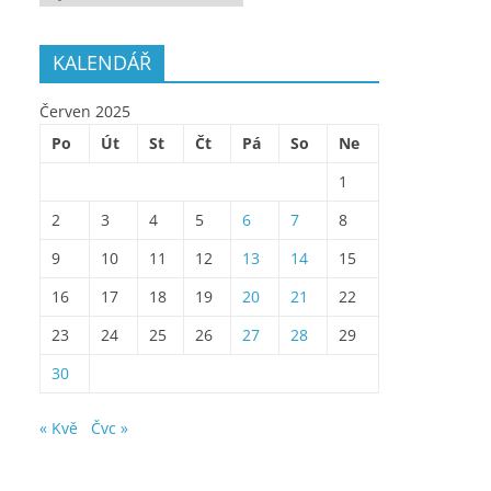
KALENDÁŘ
Červen 2025
Po
Út
St
Čt
Pá
So
Ne
1
2
3
4
5
6
7
8
9
10
11
12
13
14
15
16
17
18
19
20
21
22
23
24
25
26
27
28
29
30
« Kvě
Čvc »