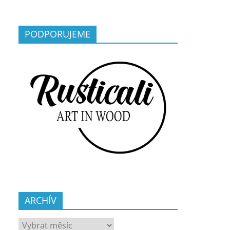
PODPORUJEME
ARCHÍV
ARCHÍV