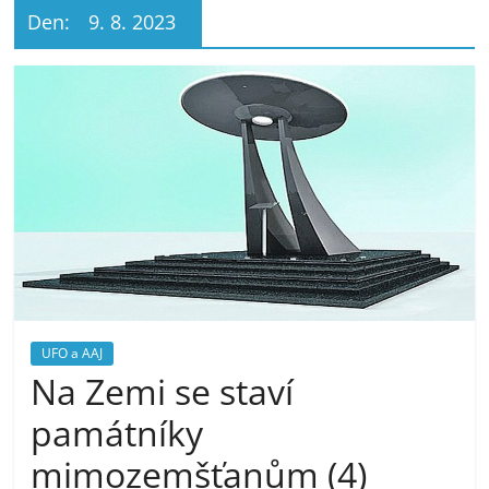
Den:
9. 8. 2023
UFO a AAJ
Na Zemi se staví
památníky
mimozemšťanům (4)