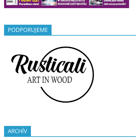
PODPORUJEME
ARCHÍV