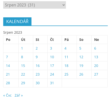
ARCHÍV
KALENDÁŘ
Srpen 2023
Po
Út
St
Čt
Pá
So
Ne
1
2
3
4
5
6
7
8
9
10
11
12
13
14
15
16
17
18
19
20
21
22
23
24
25
26
27
28
29
30
31
« Čvc
Zář »