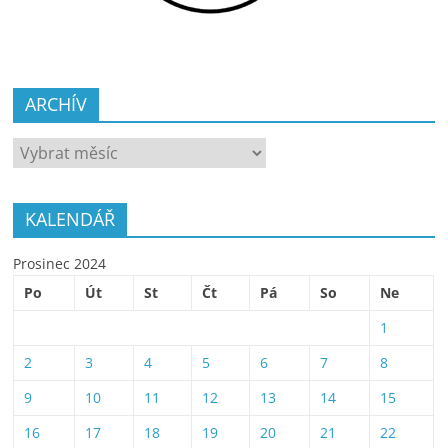
ARCHÍV
ARCHÍV
KALENDÁŘ
Prosinec 2024
Po
Út
St
Čt
Pá
So
Ne
1
2
3
4
5
6
7
8
9
10
11
12
13
14
15
16
17
18
19
20
21
22