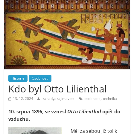
Historie
Osobnosti
Kdo byl Otto Lilienthal
,
13. 12. 2024
zahadyazajimavosti
osobnosti
technika
10. srpna 1896, se vznesl
Otto Lilienthal
opět do
vzduchu.
Měl za sebou již tolik