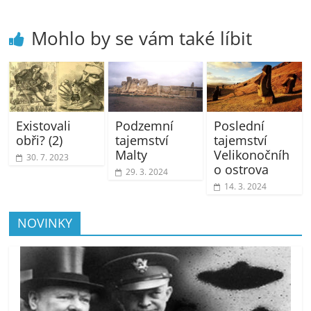
Mohlo by se vám také líbit
Existovali
Podzemní
Poslední
obři? (2)
tajemství
tajemství
Malty
Velikonočníh
30. 7. 2023
o ostrova
29. 3. 2024
14. 3. 2024
NOVINKY