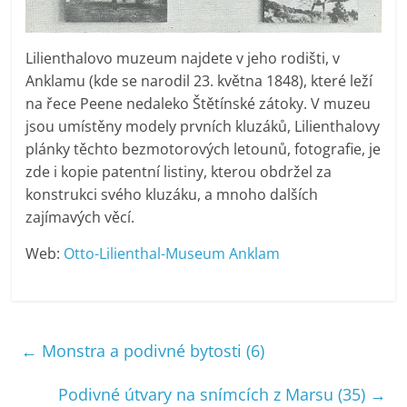
Lilienthalovo muzeum najdete v jeho rodišti, v
Anklamu (kde se narodil 23. května 1848), které leží
na řece Peene nedaleko Štětínské zátoky. V muzeu
jsou umístěny modely prvních kluzáků, Lilienthalovy
plánky těchto bezmotorových letounů, fotografie, je
zde i kopie patentní listiny, kterou obdržel za
konstrukci svého kluzáku, a mnoho dalších
zajímavých věcí.
Web:
Otto-Lilienthal-Museum Anklam
←
Monstra a podivné bytosti (6)
Podivné útvary na snímcích z Marsu (35)
→