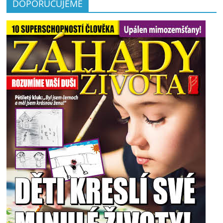
DOPORUČUJEME