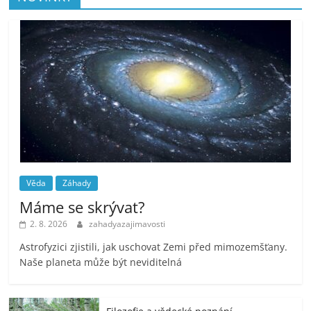
Věda
Záhady
Máme se skrývat?
2. 8. 2026
zahadyazajimavosti
Astrofyzici zjistili, jak uschovat Zemi před mimozemšťany.
Naše planeta může být neviditelná