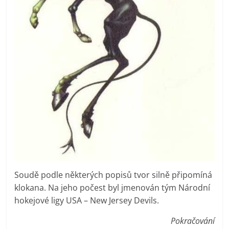
Soudě podle některých popisů tvor silně připomíná
klokana. Na jeho počest byl jmenován tým Národní
hokejové ligy USA – New Jersey Devils.
Pokračování