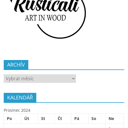
ARCHÍV
ARCHÍV
KALENDÁŘ
Prosinec 2024
Po
Út
St
Čt
Pá
So
Ne