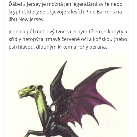
Ďábel z Jersey je možná jen legendární zvíře nebo
kryptid, který se objevuje v lesích Pine Barrens na
jihu New Jersey.
Jeden a půl metrový tvor s černým tělem, s kopyty a
křídly netopýra, tmavě červené oči a koňskou (nebo
psí) hlavou, dlouhým krkem a rohy berana.