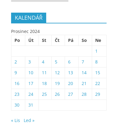
KALENDÁŘ
Prosinec 2024
Po
Út
St
Čt
Pá
So
Ne
1
2
3
4
5
6
7
8
9
10
11
12
13
14
15
16
17
18
19
20
21
22
23
24
25
26
27
28
29
30
31
« Lis
Led »