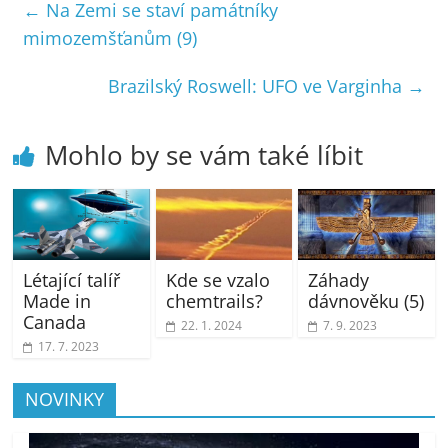
←
Na Zemi se staví památníky
mimozemšťanům (9)
Brazilský Roswell: UFO ve Varginha
→
Mohlo by se vám také líbit
Létající talíř
Kde se vzalo
Záhady
Made in
chemtrails?
dávnověku (5)
Canada
22. 1. 2024
7. 9. 2023
17. 7. 2023
NOVINKY