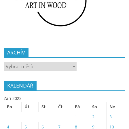
ARCHÍV
ARCHÍV
KALENDÁŘ
Září 2023
Po
Út
St
Čt
Pá
So
Ne
1
2
3
4
5
6
7
8
9
10