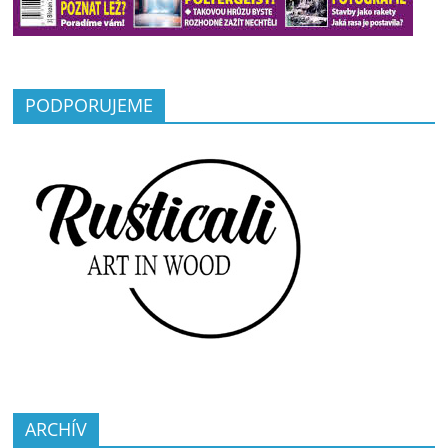
PODPORUJEME
ARCHÍV