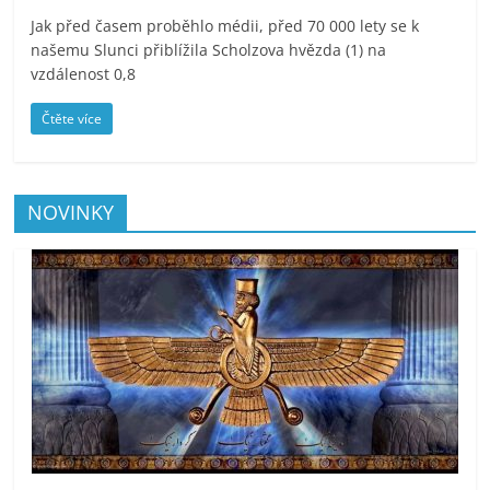
Jak před časem proběhlo médii, před 70 000 lety se k
našemu Slunci přiblížila Scholzova hvězda (1) na
vzdálenost 0,8
Čtěte více
NOVINKY