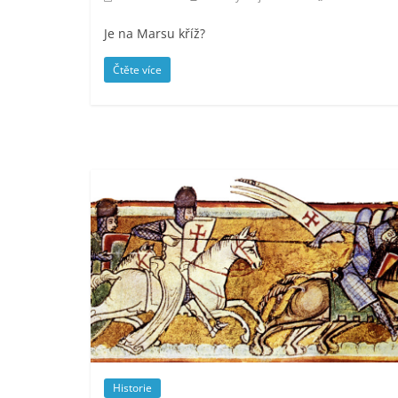
Je na Marsu kříž?
Čtěte více
Historie