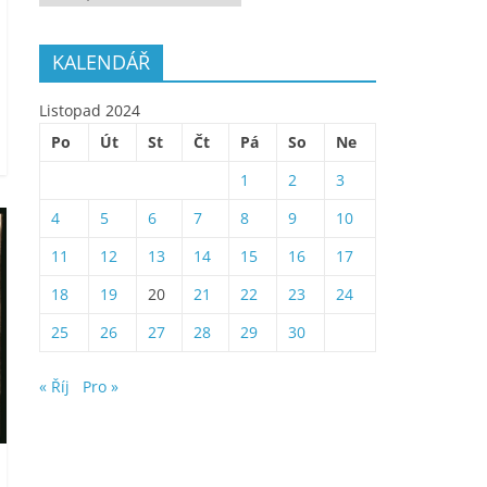
KALENDÁŘ
Listopad 2024
Po
Út
St
Čt
Pá
So
Ne
1
2
3
4
5
6
7
8
9
10
11
12
13
14
15
16
17
18
19
20
21
22
23
24
25
26
27
28
29
30
« Říj
Pro »