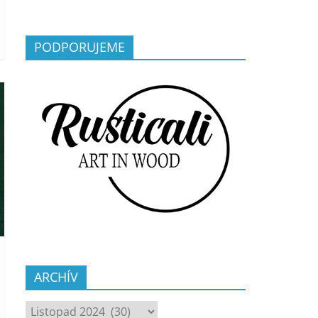
PODPORUJEME
ARCHÍV
ARCHÍV