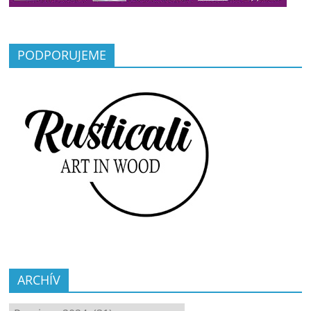
PODPORUJEME
ARCHÍV
ARCHÍV