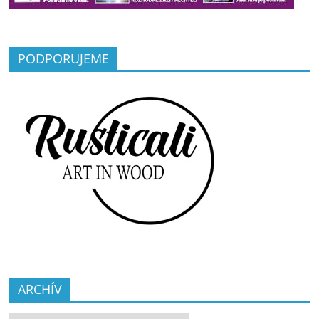
PODPORUJEME
ARCHÍV