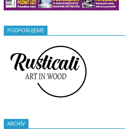
PODPORUJEME
ARCHÍV