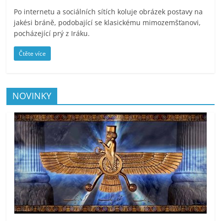
Po internetu a sociálních sítích koluje obrázek postavy na
jakési bráně, podobající se klasickému mimozemšťanovi,
pocházející prý z Iráku.
Čtěte více
NOVINKY