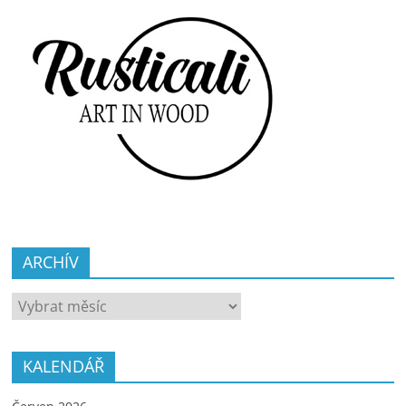
ARCHÍV
ARCHÍV
KALENDÁŘ