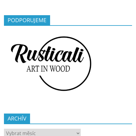
PODPORUJEME
ARCHÍV
ARCHÍV