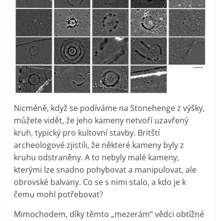
Nicméně, když se podíváme na Stonehenge z výšky,
můžete vidět, že jeho kameny netvoří uzavřený
kruh, typický pro kultovní stavby. Britští
archeologové zjistili, že některé kameny byly z
kruhu odstraněny. A to nebyly malé kameny,
kterými lze snadno pohybovat a manipulovat, ale
obrovské balvany. Co se s nimi stalo, a kdo je k
čemu mohl potřebovat?
Mimochodem, díky těmto „mezerám“ vědci obtížné