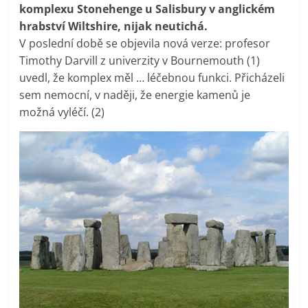
komplexu Stonehenge u Salisbury v anglickém
hrabství Wiltshire, nijak neutichá.
V poslední době se objevila nová verze: profesor
Timothy Darvill z univerzity v Bournemouth (1)
uvedl, že komplex měl … léčebnou funkci. Přicházeli
sem nemocní, v naději, že energie kamenů je
možná vyléčí. (2)