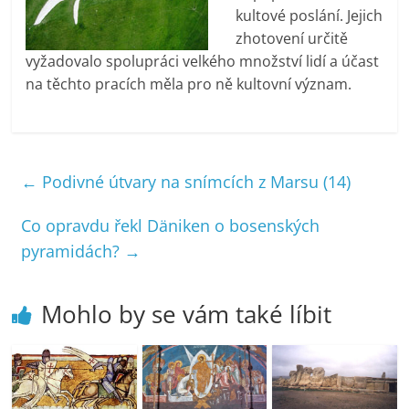
kultové poslání. Jejich
zhotovení určitě
vyžadovalo spolupráci velkého množství lidí a účast
na těchto pracích měla pro ně kultovní význam.
←
Podivné útvary na snímcích z Marsu (14)
Co opravdu řekl Däniken o bosenských
pyramidách?
→
Mohlo by se vám také líbit