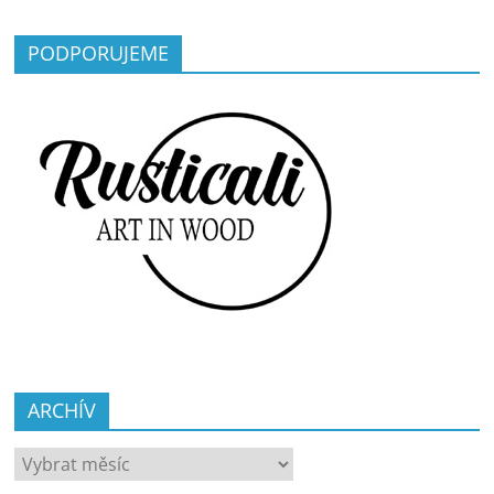
PODPORUJEME
ARCHÍV
ARCHÍV