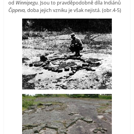
od
Winnipegu.
Jsou to pravděpodobně díla Indiánů
Čippeva,
doba jejich vzniku je však nejistá. (obr.4-5)