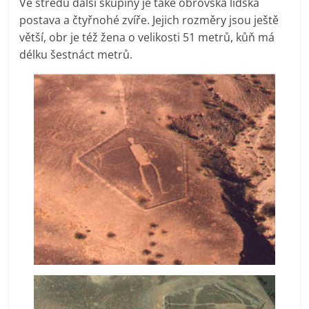
Ve středu další skupiny je také obrovská lidská
postava a čtyřnohé zvíře. Jejich rozměry jsou ještě
větší, obr je též žena o velikosti 51 metrů, kůň má
délku šestnáct metrů.