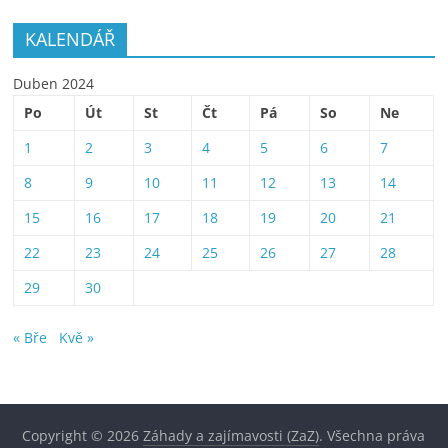
KALENDÁŘ
Duben 2024
Po
Út
St
Čt
Pá
So
Ne
1
2
3
4
5
6
7
8
9
10
11
12
13
14
15
16
17
18
19
20
21
22
23
24
25
26
27
28
29
30
« Bře
Kvě »
Copyright © 2026
Záhady a zajímavosti (ZaZ)
. Všechna práva