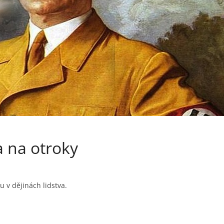
 na otroky
ou v dějinách lidstva.