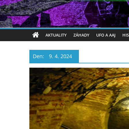
AKTUALITY
ZÁHADY
UFO A AAJ
HI
Den:
9. 4. 2024