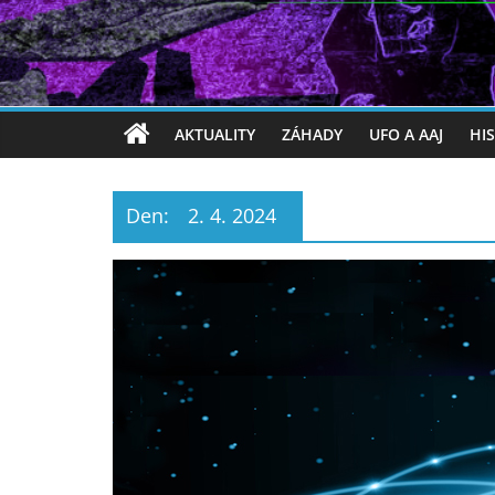
AKTUALITY
ZÁHADY
UFO A AAJ
HI
Den:
2. 4. 2024