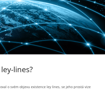
ley-lines?
val o svém objevu existence ley lines, se jeho prostá vize