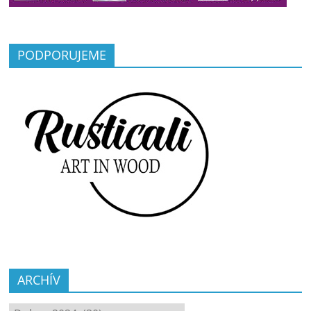
PODPORUJEME
ARCHÍV
ARCHÍV