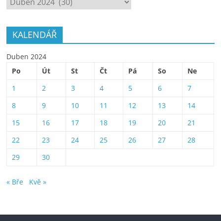
KALENDÁŘ
Duben 2024
Po
Út
St
Čt
Pá
So
Ne
1
2
3
4
5
6
7
8
9
10
11
12
13
14
15
16
17
18
19
20
21
22
23
24
25
26
27
28
29
30
« Bře
Kvě »