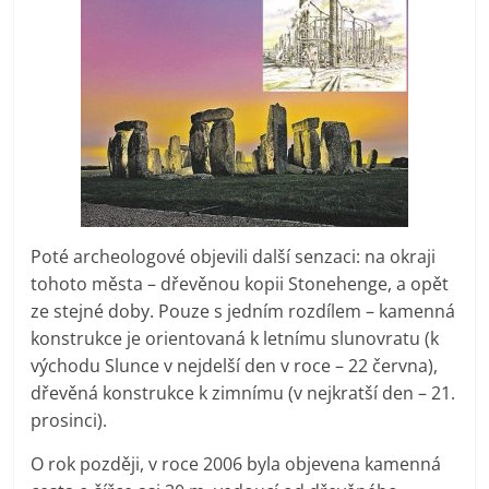
Poté archeologové objevili další senzaci: na okraji
tohoto města – dřevěnou kopii Stonehenge, a opět
ze stejné doby. Pouze s jedním rozdílem – kamenná
konstrukce je orientovaná k letnímu slunovratu (k
východu Slunce v nejdelší den v roce – 22 června),
dřevěná konstrukce k zimnímu (v nejkratší den – 21.
prosinci).
O rok později, v roce 2006 byla objevena kamenná