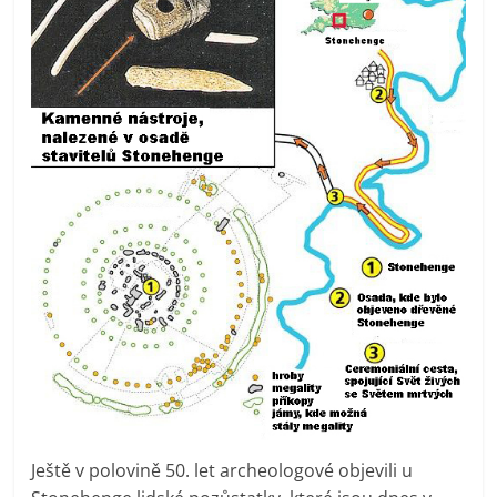
Ještě v polovině 50. let archeologové objevili u