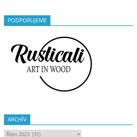
PODPORUJEME
ARCHÍV
ARCHÍV