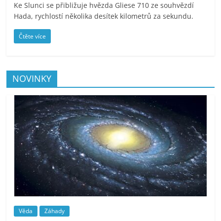
Ke Slunci se přibližuje hvězda Gliese 710 ze souhvězdí
Hada, rychlostí několika desítek kilometrů za sekundu.
Čtěte více
NOVINKY
Věda
Záhady