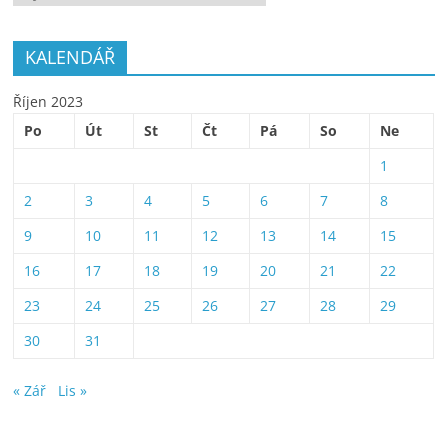
KALENDÁŘ
Říjen 2023
Po
Út
St
Čt
Pá
So
Ne
1
2
3
4
5
6
7
8
9
10
11
12
13
14
15
16
17
18
19
20
21
22
23
24
25
26
27
28
29
30
31
« Zář
Lis »