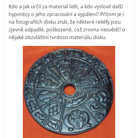
Kdo a jak určil za materiál lidit, a kdo vyslovil další
hypotézy o jeho zpracování a vypálení? Přitom je i
na fotografiích disku znát, že některé reliéfy jsou
zjevně odpadlé, poškozené, což zrovna nesvědčí o
nějaké obzvláštní tvrdosti materiálu disku.