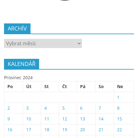
ARCHÍV
ARCHÍV
KALENDÁŘ
Prosinec 2024
Po
Út
St
Čt
Pá
So
Ne
1
2
3
4
5
6
7
8
9
10
11
12
13
14
15
16
17
18
19
20
21
22