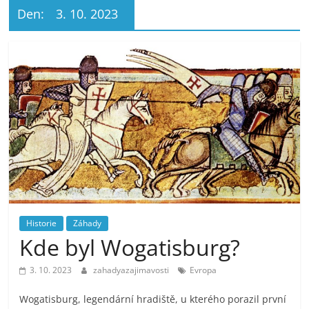
Den:
3. 10. 2023
Historie
Záhady
Kde byl Wogatisburg?
3. 10. 2023
zahadyazajimavosti
Evropa
Wogatisburg, legendární hradiště, u kterého porazil první