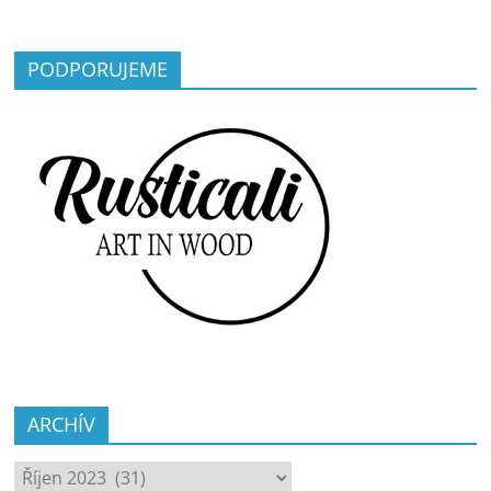
PODPORUJEME
ARCHÍV
ARCHÍV