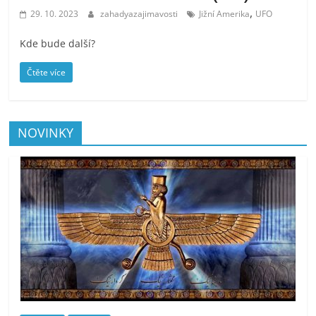
,
29. 10. 2023
zahadyazajimavosti
Jižní Amerika
UFO
Kde bude další?
Čtěte více
NOVINKY