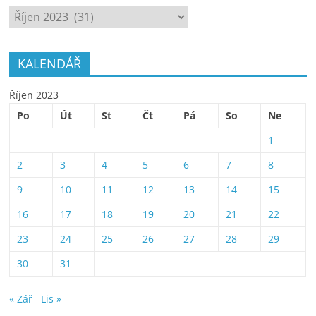
ARCHÍV
KALENDÁŘ
Říjen 2023
Po
Út
St
Čt
Pá
So
Ne
1
2
3
4
5
6
7
8
9
10
11
12
13
14
15
16
17
18
19
20
21
22
23
24
25
26
27
28
29
30
31
« Zář
Lis »