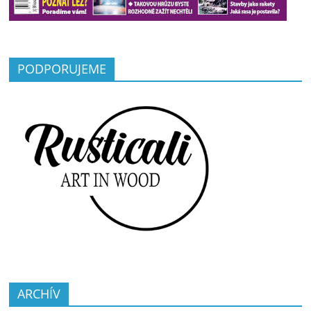
PODPORUJEME
ARCHÍV