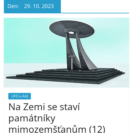
Den:
29. 10. 2023
UFO a AAJ
Na Zemi se staví
památníky
mimozemšťanům (12)