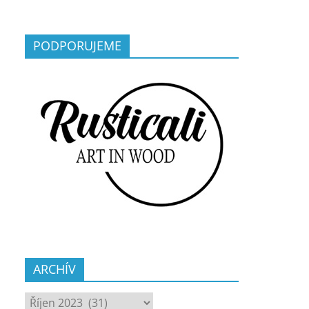
PODPORUJEME
ARCHÍV
ARCHÍV