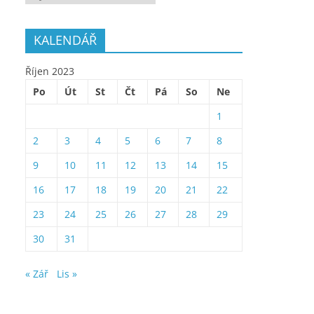
KALENDÁŘ
Říjen 2023
Po
Út
St
Čt
Pá
So
Ne
1
2
3
4
5
6
7
8
9
10
11
12
13
14
15
16
17
18
19
20
21
22
23
24
25
26
27
28
29
30
31
« Zář
Lis »