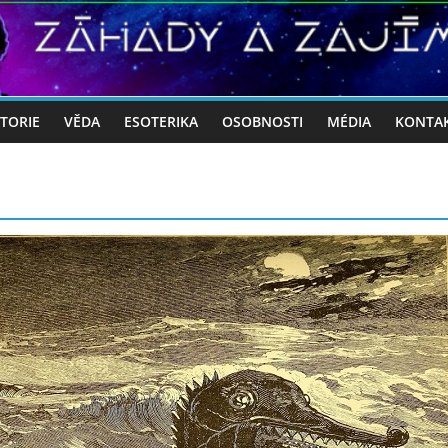
STORIE
VĚDA
ESOTERIKA
OSOBNOSTI
MÉDIA
KONTA