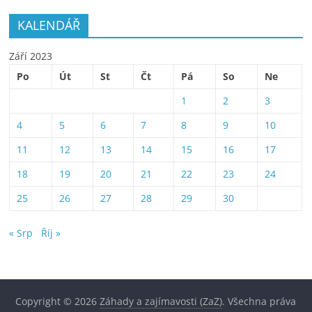
KALENDÁŘ
Září 2023
Po
Út
St
Čt
Pá
So
Ne
1
2
3
4
5
6
7
8
9
10
11
12
13
14
15
16
17
18
19
20
21
22
23
24
25
26
27
28
29
30
« Srp
Říj »
Copyright © 2026
Záhady a zajímavosti (ZaZ)
. Všechna práva