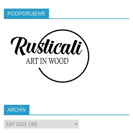
PODPORUJEME
ARCHÍV
ARCHÍV