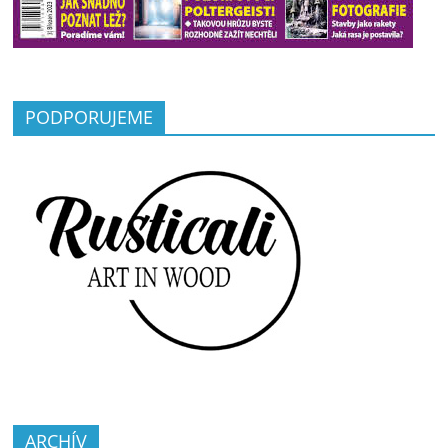
PODPORUJEME
ARCHÍV