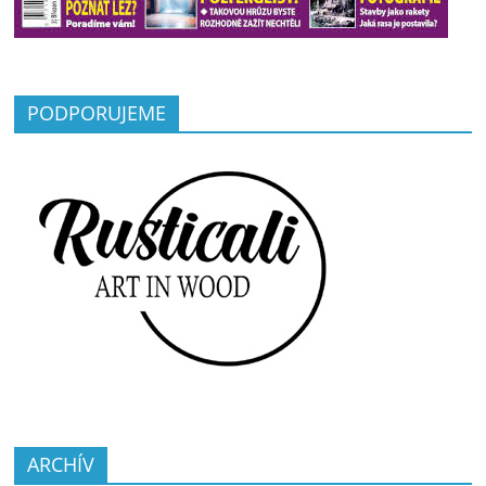
PODPORUJEME
ARCHÍV