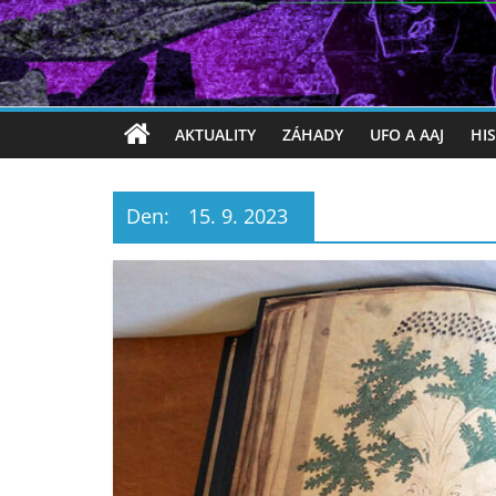
AKTUALITY
ZÁHADY
UFO A AAJ
HI
Den:
15. 9. 2023