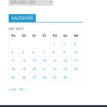
ARCHÍV
KALENDÁŘ
Září 2023
Po
Út
St
Čt
Pá
So
Ne
1
2
3
4
5
6
7
8
9
10
11
12
13
14
15
16
17
18
19
20
21
22
23
24
25
26
27
28
29
30
« Srp
Říj »