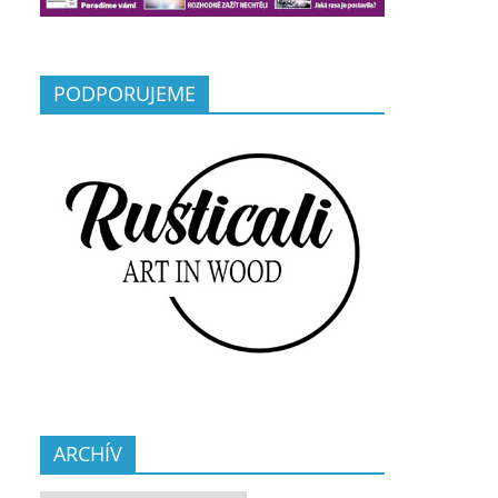
PODPORUJEME
ARCHÍV