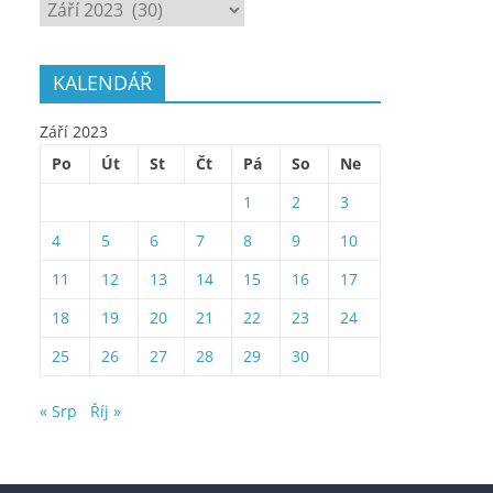
ARCHÍV
KALENDÁŘ
Září 2023
Po
Út
St
Čt
Pá
So
Ne
1
2
3
4
5
6
7
8
9
10
11
12
13
14
15
16
17
18
19
20
21
22
23
24
25
26
27
28
29
30
« Srp
Říj »