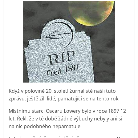
Když v polovině 20. století žurnalisté našli tuto
zprávu, ještě žili lidé, pamatující se na tento rok.
Místnímu starci Oscaru Lowery bylo v roce 1897 12
let. Řekl, že v té době žádné výbuchy nebyly ani si
na nic podobného nepamatuje.