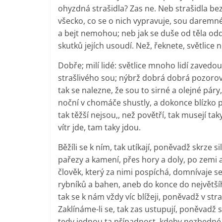
ohyzdná strašidla? Zas ne. Neb strašidla bez
všecko, co se o nich vypravuje, sou daremné
a bejt nemohou; neb jak se duše od těla odd
skutků jejích usoudí. Než, řeknete, světlic
Dobře; milí lidé: světlice mnoho lidí zavedo
strašlivého sou; nýbrž dobrá dobrá pozorová
tak se nalezne, že sou to sirné a olejné páry
noční v chomáče shustly, a dokonce blízko př
tak těžší nejsou,, než povětří, tak musejí ta
vítr jde, tam taky jdou.
Běžíli se k ním, tak utíkají, poněvadž skrze
pařezy a kamení, přes hory a doly, po zemi a
člověk, který za nimi pospíchá, domnívaje se
rybníků a bahen, aneb do konce do největšího
tak se k nám vždy víc blížeji, poněvadž v s
Zaklínáme-li se, tak zas ustupují, poněvadž
tedy jednou ta případnost, kdeby nezbedné 