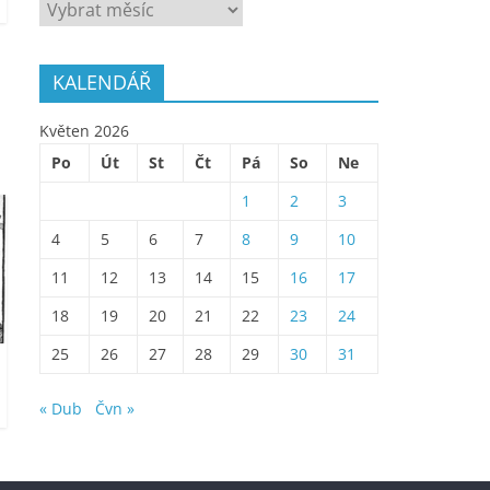
ARCHÍV
KALENDÁŘ
Květen 2026
Po
Út
St
Čt
Pá
So
Ne
1
2
3
4
5
6
7
8
9
10
11
12
13
14
15
16
17
18
19
20
21
22
23
24
25
26
27
28
29
30
31
« Dub
Čvn »