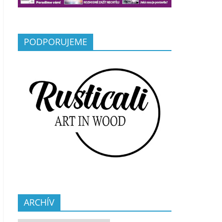
PODPORUJEME
ARCHÍV