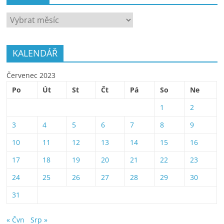
ARCHÍV
KALENDÁŘ
Červenec 2023
Po
Út
St
Čt
Pá
So
Ne
1
2
3
4
5
6
7
8
9
10
11
12
13
14
15
16
17
18
19
20
21
22
23
24
25
26
27
28
29
30
31
« Čvn
Srp »