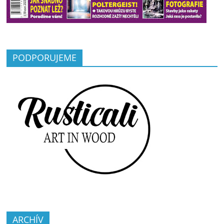
PODPORUJEME
ARCHÍV