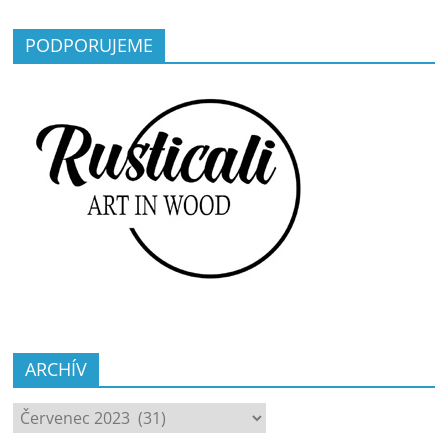
PODPORUJEME
ARCHÍV
ARCHÍV