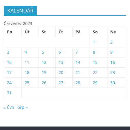
KALENDÁŘ
Červenec 2023
Po
Út
St
Čt
Pá
So
Ne
1
2
3
4
5
6
7
8
9
10
11
12
13
14
15
16
17
18
19
20
21
22
23
24
25
26
27
28
29
30
31
« Čvn
Srp »