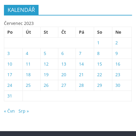
KALENDÁŘ
Červenec 2023
Po
Út
St
Čt
Pá
So
Ne
1
2
3
4
5
6
7
8
9
10
11
12
13
14
15
16
17
18
19
20
21
22
23
24
25
26
27
28
29
30
31
« Čvn
Srp »