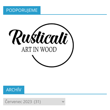
PODPORUJEME
ARCHÍV
ARCHÍV