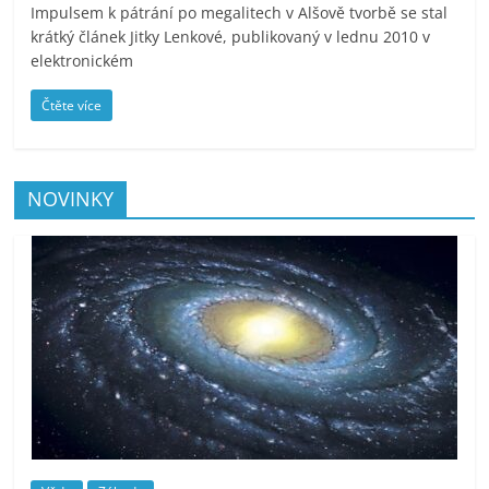
Impulsem k pátrání po megalitech v Alšově tvorbě se stal
krátký článek Jitky Lenkové, publikovaný v lednu 2010 v
elektronickém
Čtěte více
NOVINKY