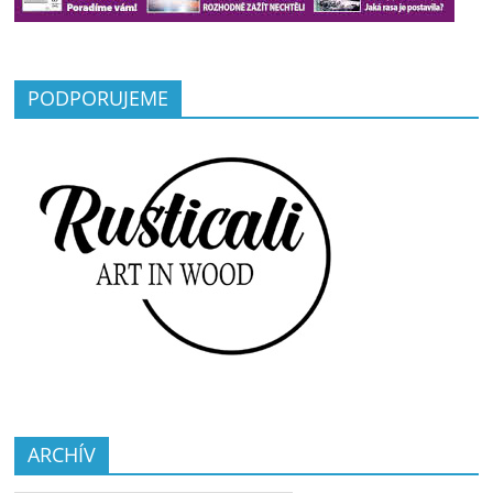
PODPORUJEME
ARCHÍV