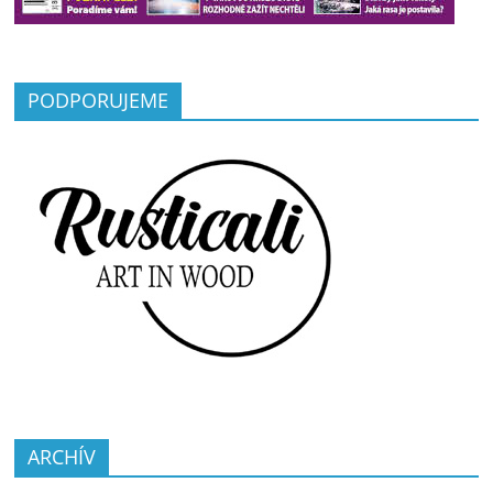
PODPORUJEME
ARCHÍV