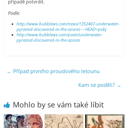
případě potvrdit.
Podle:
http://www.bubblews.com/news/1352467-underwater-
pyramid-discovered-in-the-azores~~HEAD=pobj
http://www.bubblews.com/posts/underwater-
pyramid-discovered-in-the-azores
←
Případ prvního proudového letounu
Kam se poděli?
→
Mohlo by se vám také líbit