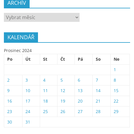
ARCHÍV
ARCHÍV
KALENDÁŘ
Prosinec 2024
Po
Út
St
Čt
Pá
So
Ne
1
2
3
4
5
6
7
8
9
10
11
12
13
14
15
16
17
18
19
20
21
22
23
24
25
26
27
28
29
30
31