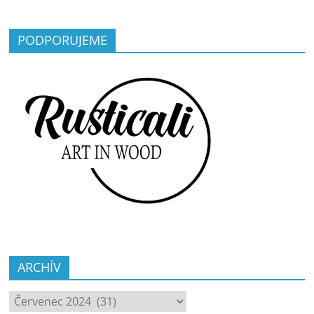
PODPORUJEME
ARCHÍV
ARCHÍV