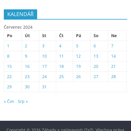
KALENDÁŘ
Červenec 2024
Po
Út
St
Čt
Pá
So
Ne
1
2
3
4
5
6
7
8
9
10
11
12
13
14
15
16
17
18
19
20
21
22
23
24
25
26
27
28
29
30
31
« Čvn
Srp »
Copyright © 2026
Záhady a zajímavosti (ZaZ)
. Všechna práva