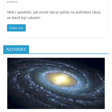
podvod
Vědci vysvětlili, jak vznikl obraz Ježíše na pohřební látce,
ve které byl zabalen
Čtěte více
NOVINKY