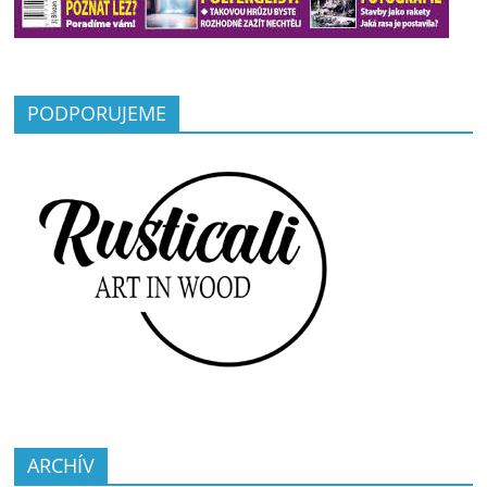
PODPORUJEME
ARCHÍV