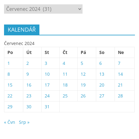
ARCHÍV
KALENDÁŘ
Červenec 2024
Po
Út
St
Čt
Pá
So
Ne
1
2
3
4
5
6
7
8
9
10
11
12
13
14
15
16
17
18
19
20
21
22
23
24
25
26
27
28
29
30
31
« Čvn
Srp »