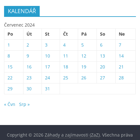
KALENDÁŘ
Červenec 2024
Po
Út
St
Čt
Pá
So
Ne
1
2
3
4
5
6
7
8
9
10
11
12
13
14
15
16
17
18
19
20
21
22
23
24
25
26
27
28
29
30
31
« Čvn
Srp »
Copyright © 2026
Záhady a zajímavosti (ZaZ)
. Všechna práva