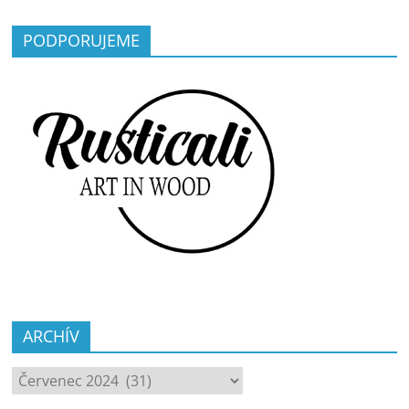
PODPORUJEME
ARCHÍV
ARCHÍV